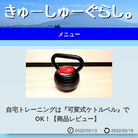
Skip
to
content
メニュー
自宅トレーニングは『可変式ケトルベル』で
OK！【商品レビュー】
2022/02/13
2022/02/15