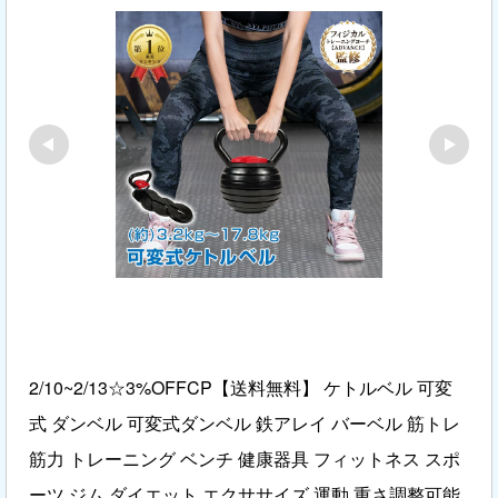
2/10~2/13☆3%OFFCP【送料無料】 ケトルベル 可変
式 ダンベル 可変式ダンベル 鉄アレイ バーベル 筋トレ 
筋力 トレーニング ベンチ 健康器具 フィットネス スポ
ーツ ジム ダイエット エクササイズ 運動 重さ調整可能 