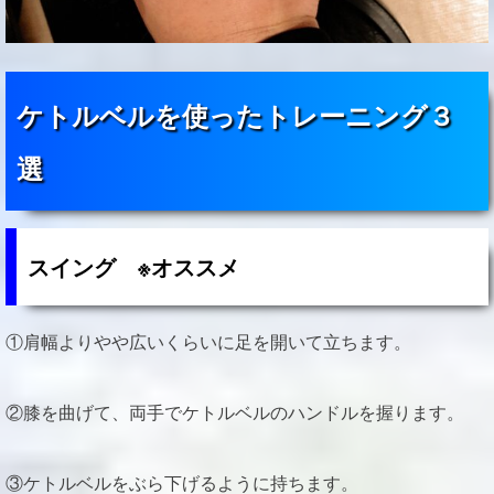
ケトルベルを使ったトレーニング３
選
スイング ※オススメ
①肩幅よりやや広いくらいに足を開いて立ちます。
②膝を曲げて、両手でケトルベルのハンドルを握ります。
③ケトルベルをぶら下げるように持ちます。