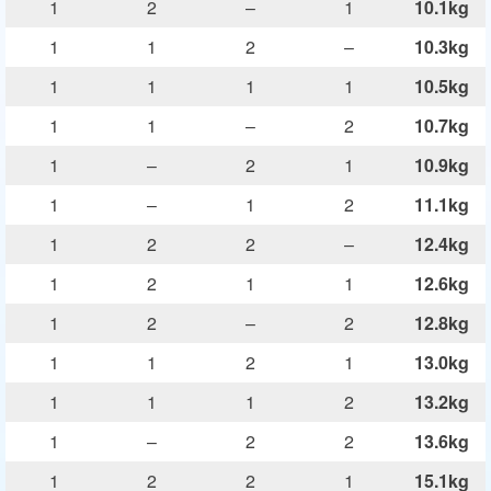
1
2
–
1
10.1kg
1
1
2
–
10.3kg
1
1
1
1
10.5kg
1
1
–
2
10.7kg
1
–
2
1
10.9kg
1
–
1
2
11.1kg
1
2
2
–
12.4kg
1
2
1
1
12.6kg
1
2
–
2
12.8kg
1
1
2
1
13.0kg
1
1
1
2
13.2kg
1
–
2
2
13.6kg
1
2
2
1
15.1kg