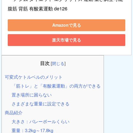
腹筋 背筋 有酸素運動 de126
Amazonで見る
楽天市場で見る
目次
[
閉じる
]
可変式ケトルベルのメリット
「筋トレ」と「有酸素運動」の両方ができる
置き場所に困らない
さまざまな重量に設定できる
商品紹介
大きさ：バレーボールくらい
重量：3.2kg～17.8kg