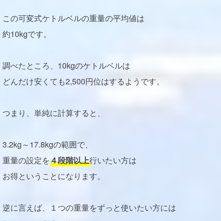
この可変式ケトルベルの重量の平均値は
約10kgです。
調べたところ、10kgのケトルベルは
どんだけ安くても2,500円位はするようです。
つまり、単純に計算すると、
3.2kg～17.8kgの範囲で、
重量の設定を
４段階以上
行いたい方は
お得ということになります。
逆に言えば、１つの重量をずっと使いたい方には