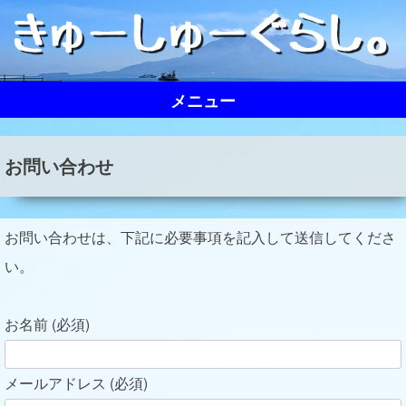
Skip
to
content
メニュー
お問い合わせ
お問い合わせは、下記に必要事項を記入して送信してくださ
い。
お名前 (必須)
メールアドレス (必須)