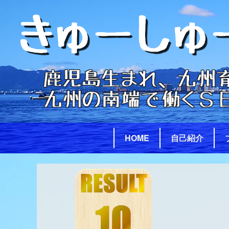
Skip
to
content
HOME
自己紹介