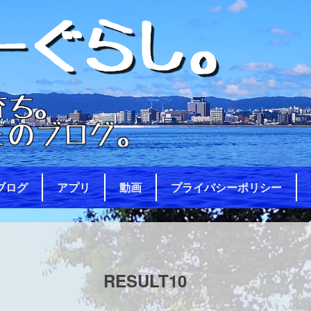
ブログ
アプリ
動画
プライバシーポリシー
RESULT10