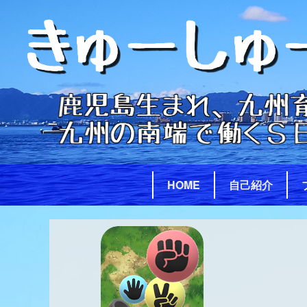
Skip
to
content
HOME
自己紹介