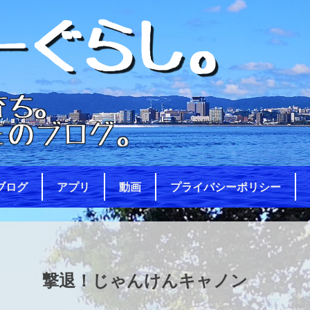
ブログ
アプリ
動画
プライバシーポリシー
撃退！じゃんけんキャノン