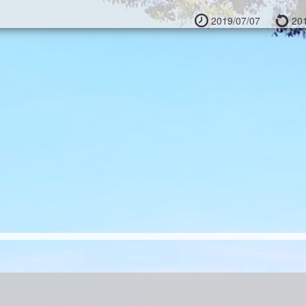
2019/07/07
201